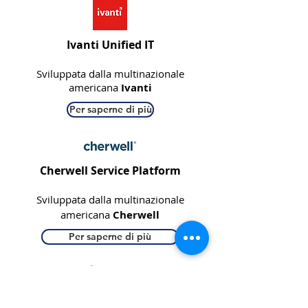
Ivanti Unified IT
Sviluppata dalla multinazionale
americana
Ivanti
Per saperne di più
Cherwell Service Platform
Sviluppata dalla multinazionale
americana
Cherwell
Per saperne di più
Deepser Service Desk