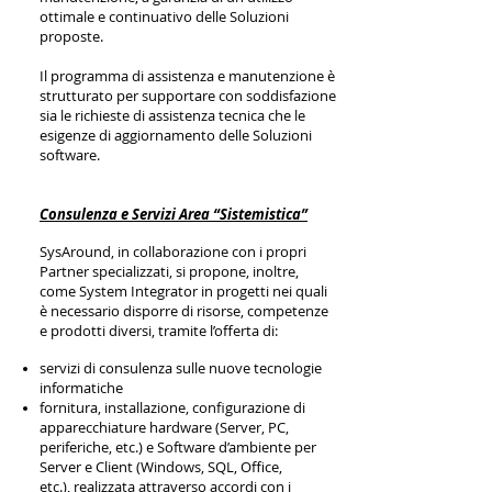
ottimale e continuativo delle Soluzioni
proposte.
Il programma di assistenza e manutenzione è
strutturato per supportare con soddisfazione
sia le richieste di assistenza tecnica che le
esigenze di aggiornamento delle Soluzioni
software.
Consulenza e Servizi Area “Sistemistica”
SysAround, in collaborazione con i propri
Partner specializzati, si propone, inoltre,
come System Integrator in progetti nei quali
è necessario disporre di risorse, competenze
e prodotti diversi, tramite l’offerta di:
servizi di consulenza sulle nuove tecnologie
informatiche
fornitura, installazione, configurazione di
apparecchiature hardware (Server, PC,
periferiche, etc.) e Software d’ambiente per
Server e Client (Windows, SQL, Office,
etc.), realizzata attraverso accordi con i