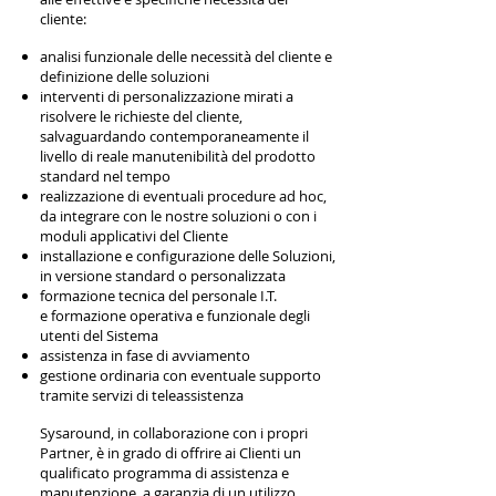
cliente:
analisi funzionale delle necessità del cliente e
definizione delle soluzioni
interventi di personalizzazione mirati a
risolvere le richieste del cliente,
salvaguardando contemporaneamente il
livello di reale manutenibilità del prodotto
standard nel tempo
realizzazione di eventuali procedure ad hoc,
da integrare con le nostre soluzioni o con i
moduli applicativi del Cliente
installazione e configurazione delle Soluzioni,
in versione standard o personalizzata
formazione tecnica del personale I.T.
e formazione operativa e funzionale degli
utenti del Sistema
assistenza in fase di avviamento
gestione ordinaria con eventuale supporto
tramite servizi di teleassistenza
Sysaround, in collaborazione con i propri
Partner, è in grado di offrire ai Clienti un
qualificato programma di assistenza e
manutenzione, a garanzia di un utilizzo