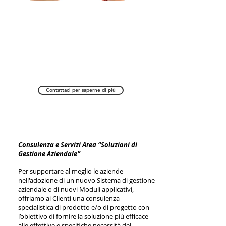
Contattaci per saperne di più
Consulenza e Servizi Area “Soluzioni di
Gestione Aziendale”
Per supportare al meglio le aziende
nell'adozione di un nuovo Sistema di gestione
aziendale o di nuovi Moduli applicativi,
offriamo ai Clienti una consulenza
specialistica di prodotto e/o di progetto con
l’obiettivo di fornire la soluzione più efficace
alle effettive e specifiche necessità del