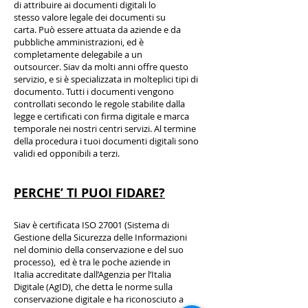
di attribuire ai documenti digitali lo
stesso valore legale dei documenti su
carta. Può essere attuata da aziende e da
pubbliche amministrazioni, ed è
completamente delegabile a un
outsourcer. Siav da molti anni offre questo
servizio, e si è specializzata in molteplici tipi di
documento. Tutti i documenti vengono
controllati secondo le regole stabilite dalla
legge e certificati con firma digitale e marca
temporale nei nostri centri servizi. Al termine
della procedura i tuoi documenti digitali sono
validi ed opponibili a terzi.
PERCHE’ TI PUOI FIDARE?
Siav è certificata ISO 27001 (Sistema di
Gestione della Sicurezza delle Informazioni
nel dominio della conservazione e del suo
processo), ed è tra le poche aziende in
Italia accreditate dall’Agenzia per l’Italia
Digitale (AgID), che detta le norme sulla
conservazione digitale e ha riconosciuto a