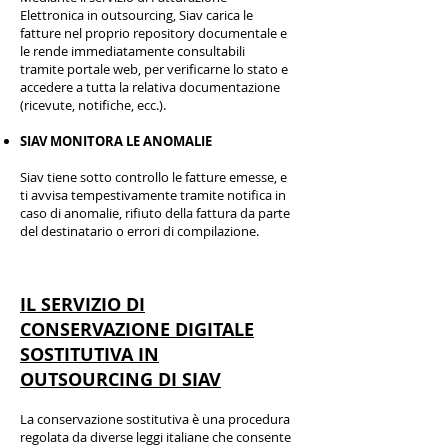
Elettronica in outsourcing, Siav carica le
fatture nel proprio repository documentale e
le rende immediatamente consultabili
tramite portale web, per verificarne lo stato e
accedere a tutta la relativa documentazione
(ricevute, notifiche, ecc.).
SIAV MONITORA LE ANOMALIE
Siav tiene sotto controllo le fatture emesse, e
ti avvisa tempestivamente tramite notifica in
caso di anomalie, rifiuto della fattura da parte
del destinatario o errori di compilazione.
IL SERVIZIO DI
CONSERVAZIONE DIGITALE
SOSTITUTIVA IN
OUTSOURCING DI SIAV
La conservazione sostitutiva è una procedura
regolata da diverse leggi italiane che consente