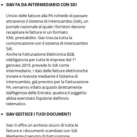
SIAV FA DA INTERMEDIARIO CON SDI
L’invio delle fatture alla PA richiede di passare
attraverso il Sistema di Interscambio (SdI), un
portale nazionale al quale i fornitori devono
recapitare le fatture in un formato
XML prestabilito. Siav traccia tutta la
comunicazione con il sistema di interscambio
SdI.
Anche la Fatturazione Elettronica B2B,
obbligatoria per tutte le imprese dal 1°
gennaio 2019, prevede lo SdI come
intermediario. I dati delle fatture elettroniche
inviate e ricevute mediante il Sistema di
Interscambio, già previsto per la Fatturazione
PA, verranno infatti acquisiti direttamente
dall’Agenzia delle Entrate, qualora il soggetto
abbia esercitato l’opzione dell’invio
telematico.
SIAV GESTISCE I TUOI DOCUMENTI
Siav ti offre un archivio sicuro di tutte le
fatture e i documenti scambiati con SdI.
Mediante il servizio di Fatturazione