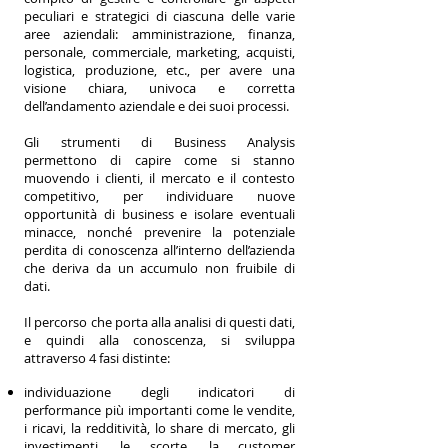
peculiari e strategici di ciascuna delle varie
aree aziendali: amministrazione, finanza,
personale, commerciale, marketing, acquisti,
logistica, produzione, etc., per avere una
visione chiara, univoca e corretta
dell’andamento aziendale e dei suoi processi.
Gli strumenti di Business Analysis
permettono di capire come si stanno
muovendo i clienti, il mercato e il contesto
competitivo, per individuare nuove
opportunità di business e isolare eventuali
minacce, nonché prevenire la potenziale
perdita di conoscenza all’interno dell’azienda
che deriva da un accumulo non fruibile di
dati.
Il percorso che porta alla analisi di questi dati,
e quindi alla conoscenza, si sviluppa
attraverso 4 fasi distinte:
individuazione degli indicatori di
performance più importanti come le vendite,
i ricavi, la redditività, lo share di mercato, gli
investimenti, le scorte, la customer