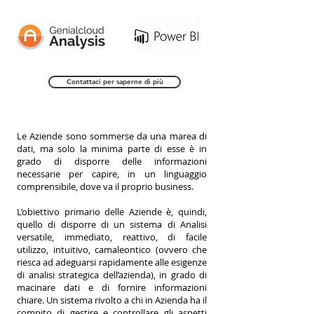
Contattaci per saperne di più
Le Aziende sono sommerse da una marea di
dati, ma solo la minima parte di esse è in
grado di disporre delle informazioni
necessarie per capire, in un linguaggio
comprensibile, dove va il proprio business.
L’obiettivo primario delle Aziende è, quindi,
quello di disporre di un sistema di Analisi
versatile, immediato, reattivo, di facile
utilizzo, intuitivo, camaleontico (ovvero che
riesca ad adeguarsi rapidamente alle esigenze
di analisi strategica dell’azienda), in grado di
macinare dati e di fornire informazioni
chiare. Un sistema rivolto a chi in Azienda ha il
compito di gestire e controllare gli aspetti