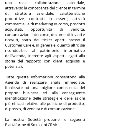
una reale collaborazione aziendale,
attraverso la conoscenza del cliente in termini
di: struttura aziendale, caratteristiche
produttive, contratti in essere, attività
commerciali e di marketing in corso, prodotti
acquistati, opportunità di vendita,
comunicazioni intercorse, documenti inviati e
ricevuti, stato dei ticket aperti presso il
Customer Care e, in generale, quanto altro sia
riconducibile al patrimonio informativo
dell’Azienda, inerente agli aspetti legati alla
storia del rapporto con clienti acquisiti e
potenziali.
Tutte queste informazioni consentono alla
Azienda di realizzare analisi immediate,
finalizzate ad una migliore conoscenza del
proprio business ed alla conseguente
identificazione delle strategie e delle azioni
più efficaci relative alle politiche di prodotto,
di prezzo, di vendita e di comunicazione.
La nostra Società propone le seguenti
Piattaforme di Soluzioni CRM: