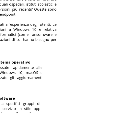
li ospedali, istituti scolastici e
ersioni più recenti? Queste sono
 endpoint.
ti all’esperienza degli utenti. Le
ioni a Windows 10 e relativa
formatici
(come ransomware e
zzazioni di cui hanno bisogno per
istema operativo
ssate rapidamente alle
i Windows 10, macOS e
zate gli aggiornamenti
software
 a specifici gruppi di
 servizio in stile app