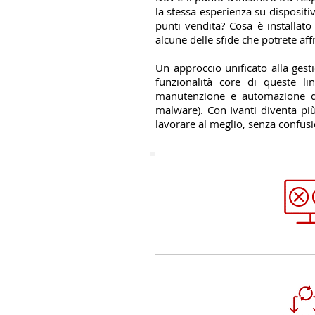
la stessa esperienza su dispositiv
punti vendita? Cosa è installato
alcune delle sfide che potrete aff
Un approccio unificato alla gesti
funzionalità core di queste l
manutenzione
e automazione di
malware). Con Ivanti diventa più 
lavorare al meglio, senza confusio