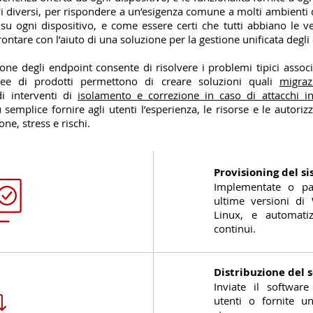
i diversi, per rispondere a un’esigenza comune a molti ambienti qua
 su ogni dispositivo, e come essere certi che tutti abbiano le v
rontare con l’aiuto di una soluzione per la gestione unificata degli
one degli endpoint consente di risolvere i problemi tipici associa
inee di prodotti permettono di creare soluzioni quali
migraz
 interventi di
isolamento e correzione in caso di attacchi in
semplice fornire agli utenti l’esperienza, le risorse e le autori
ne, stress e rischi.
Provisioning del s
Implementate o pa
ultime versioni d
Linux, e automatiz
continui.
Distribuzione del 
Inviate il software
utenti o fornite un